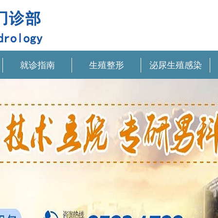
就诊指南
生殖整形
泌尿生殖感染