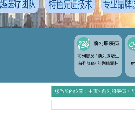
前列腺疾病
前列腺炎
/
前列腺增生
前列腺痛
/
前列腺囊肿
射
您当前的位置：
主页
>
前列腺疾病
>