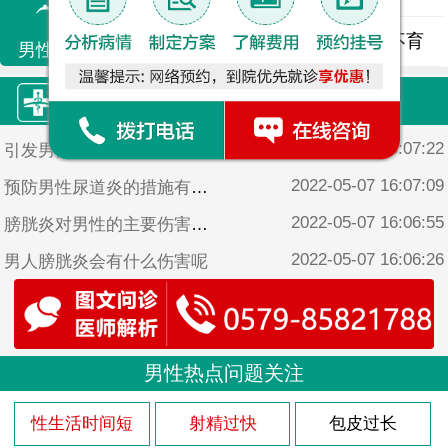
精液异常
精子畸形
男性不育
男性不育
康源·热门文章
2022-05-07 16:07:22
引发男性尿道炎的原因
2022-05-07 16:07:09
预防男性尿道炎的措施有哪些
2022-05-07 16:06:55
膀胱炎对男性的主要伤害是什么
2022-05-07 16:06:26
男人膀胱炎会有什么伤害呢
2022-05-07 16:04:31
龟头炎预防护理要怎么做
男性热点问题关注
性生活时间短
射精过快
包皮过长