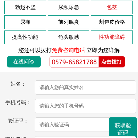
勃起不坚
尿频尿急
包茎
尿痛
前列腺炎
割包皮价格
提高性功能
龟头敏感
性功能障碍
您还可以拨打
免费咨询电话
立即为您详解
在线问诊
姓名：
手机号码：
验证码：
获取验
证码