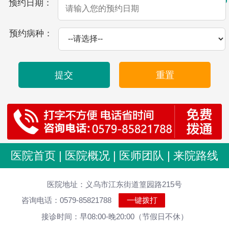
预约日期：
预约病种：
提交
重置
医院首页
|
医院概况
|
医师团队
|
来院路线
医院地址：义乌市江东街道篁园路215号
咨询电话：0579-85821788
一键拨打
接诊时间：早08:00-晚20:00（节假日不休）